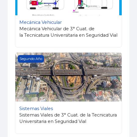
Mecánica Vehicular
Mecánica Vehicular de 3° Cuat. de
la Tecnicatura Universitaria en Seguridad Vial
Sistemas Viales
Segundo Año
Sistemas Viales
Sistemas Viales de 3° Cuat. de la Tecnicatura
Universitaria en Seguridad Vial