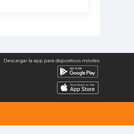
Descargar la app para dispositivos móviles