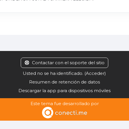
Contactar con el soporte del sitio
Usted no se ha identificado. (
Acceder
)
Resumen de retención de datos
Descargar la app para dispositivos móviles
Este tema fue desarrollado por