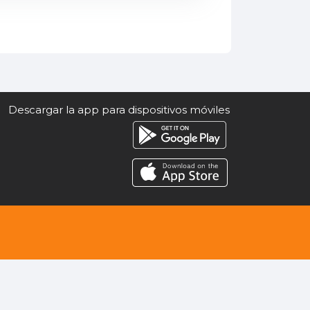
Descargar la app para dispositivos móviles