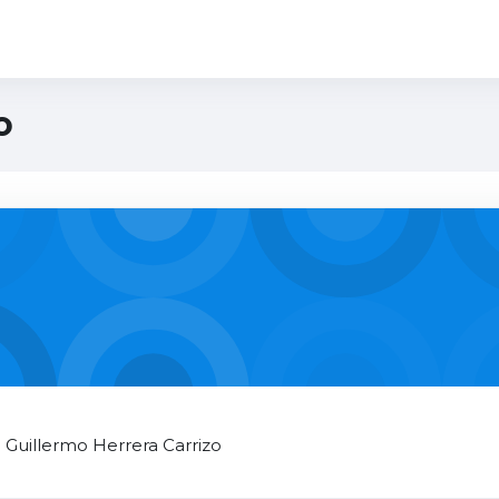
o
 Guillermo Herrera Carrizo