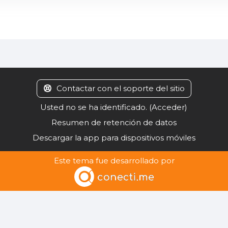
Contactar con el soporte del sitio
Usted no se ha identificado. (
Acceder
)
Resumen de retención de datos
Descargar la app para dispositivos móviles
Este tema fue desarrollado por